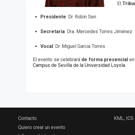
El
Tribu
Presidente
:
Dr. Robin Sen
Secretaria
:
Dra. Mercedes Torres Jiménez
Vocal
:
Dr. Miguel Garcia Torres
El evento se celebrará
de forma presencial
en
Campus de Sevilla de la Universidad Loyola.
Contacto
KML, ICS
Quiero crear un evento