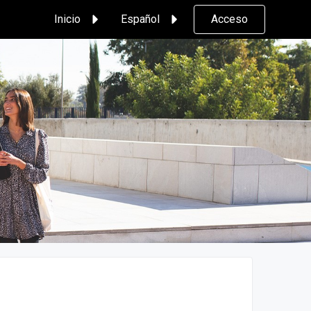
Inicio
Español
Acceso