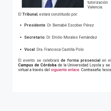
tutorizaci
Valencia.
El
Tribunal
, estará constituido por:
Presidente
:
Dr.
Bernabé Escober Pérez
Secretario
:
Dr.
Emilio Morales Fernández
Vocal
:
Dra.
Francisca Castilla Polo
El evento se celebrará
de forma presencial
en e
Campus de Córdoba
de la Universidad Loyola y se
virtual a través del
siguiente enlace
. Contraseña: tesi