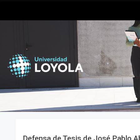
Defensa de Tesis de José Pablo A