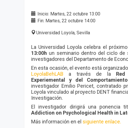
Inicio: Martes, 22 octubre 13:00
Fin: Martes, 22 octubre 14:00
Universidad Loyola, Sevilla
La Universidad Loyola celebra el próxim
13:00h
un seminario dentro del ciclo de
investigador​es del Departamento de Econ
En esta ocasión, el evento está organizado
LoyolaBehLAB
a través de la
Red
Experiemental y del Comportamiento
investigador Emilio Pericet, contratado p
Loyola vinculado al proyecto DENT financia
Investigación.
El investigador dirigirá una ponencia ti
Addiction on Psychological Health in La
Más información en el
siguiente enlace.