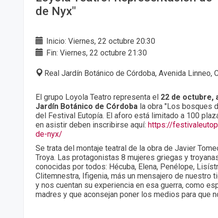
de Nyx"
Inicio: Viernes, 22 octubre 20:30
Fin: Viernes, 22 octubre 21:30
Real Jardín Botánico de Córdoba, Avenida Linneo, 
El grupo Loyola Teatro representa el
22 de octubre, a
Jardín Botánico de Córdoba
la obra "Los bosques d
del Festival Eutopía. El aforo está limitado a 100 pla
en asistir deben inscribirse aquí:
https://festivaleuto
de-nyx/
Se trata del montaje teatral de la obra de Javier Tome
Troya. Las protagonistas 8 mujeres griegas y troyana
conocidas por todos: Hécuba, Elena, Penélope, Lisístra
Clitemnestra, Ifigenia, más un mensajero de nuestro 
y nos cuentan su experiencia en esa guerra, como es
madres y que aconsejan poner los medios para que n