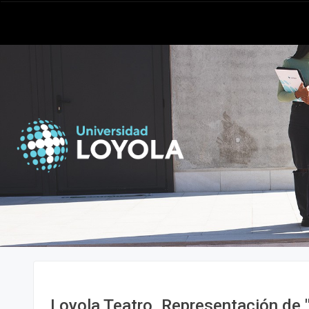
Loyola Teatro. Representación de