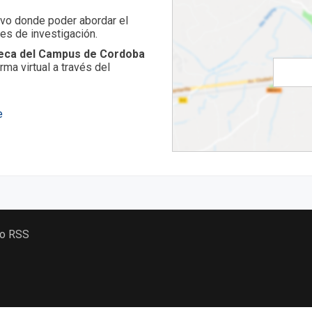
ivo donde poder abordar el
es de investigación.
oteca del Campus de Cordoba
ma virtual a través del
e
 o RSS