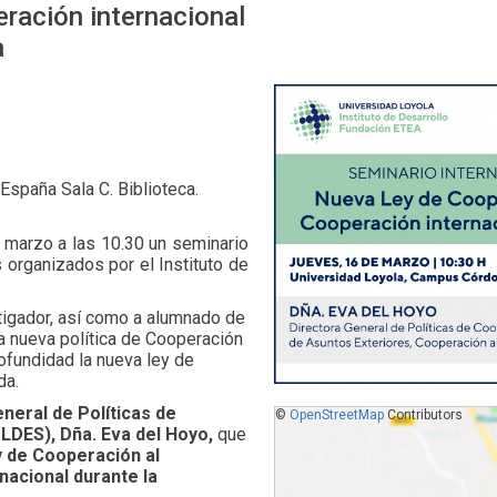
eración internacional
a
 España Sala C. Biblioteca.
 marzo a las 10.30 un seminario
s organizados por el Instituto de
stigador, así como a alumnado de
a nueva política de Cooperación
ofundidad la nueva ley de
da.
neral de Políticas de
©
OpenStreetMap
Contributors
LDES), Dña. Eva del Hoyo,
que
 de Cooperación al
nacional durante la