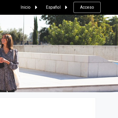
Inicio
Español
Acceso